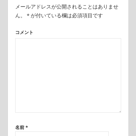
シ
メールアドレスが公開されることはありませ
ョ
ん。
*
が付いている欄は必須項目です
ン
コメント
名前
*