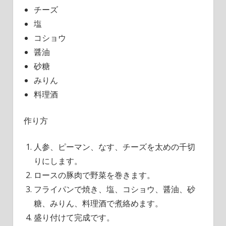
チーズ
塩
コショウ
醤油
砂糖
みりん
料理酒
作り方
人参、ピーマン、なす、チーズを太めの千切
りにします。
ロースの豚肉で野菜を巻きます。
フライパンで焼き、塩、コショウ、醤油、砂
糖、みりん、料理酒で煮絡めます。
盛り付けて完成です。